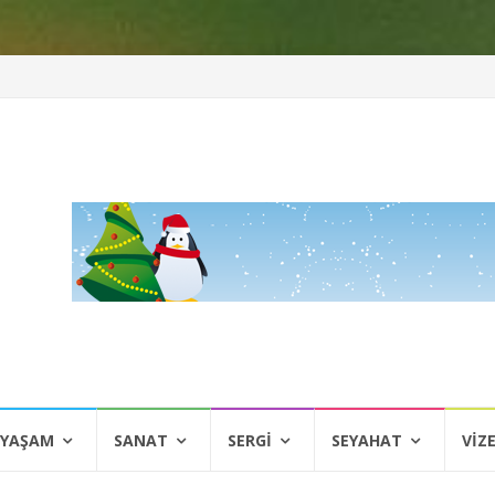
 YAŞAM
SANAT
SERGI
SEYAHAT
VIZ