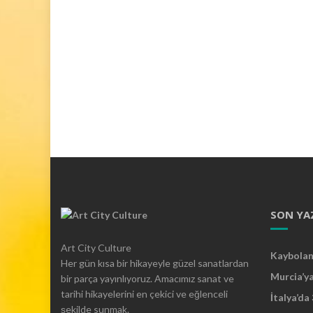
SON YA
Art City Culture
Kaybolan 
Her gün kısa bir hikayeyle güzel sanatlardan
Murcia’y
bir parça yayınlıyoruz. Amacımız sanat ve
tarihi hikayelerini en çekici ve eğlenceli
İtalya’da
şekilde sunmak.