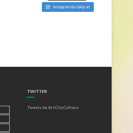
Instagram'da takip et
TWITTER
Tweets by ArtCityCulture