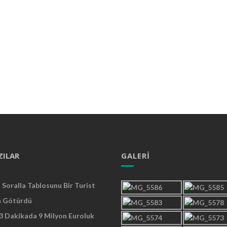
ZILAR
GALERI
Soralla Tablosunu Bir Turist
a Götürdü
 3 Dakikada 9 Milyon Euroluk