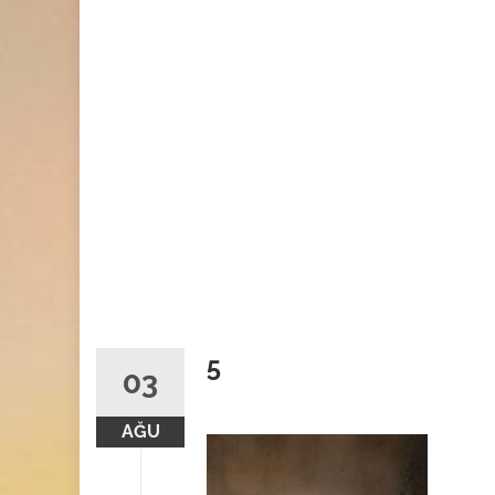
5
03
AĞU