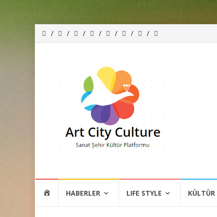
İçeriğe
HOME
HABERLER
LIFE STYLE
KÜLTÜR
atla