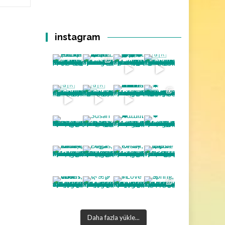
instagram
Daha fazla yükle...