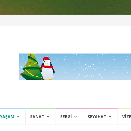
 YAŞAM
SANAT
SERGI
SEYAHAT
VIZ