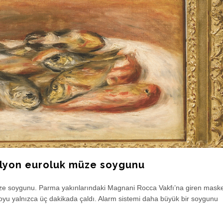
milyon euroluk müze soygunu
üze soygunu. Parma yakınlarındaki Magnani Rocca Vakfı’na giren maskel
loyu yalnızca üç dakikada çaldı. Alarm sistemi daha büyük bir soygunu