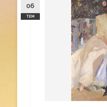
06
TEM