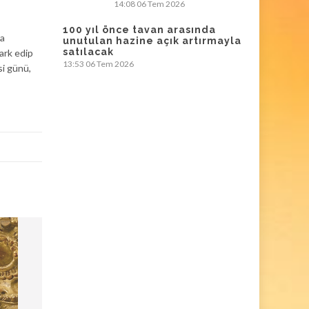
14:08
06 Tem 2026
100 yıl önce tavan arasında
ya
unutulan hazine açık artırmayla
satılacak
ark edip
13:53
06 Tem 2026
si günü,