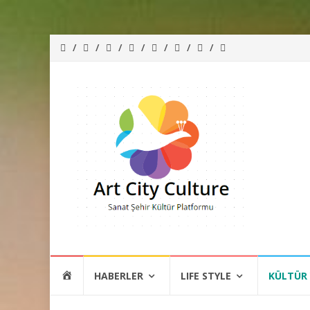
İçeriğe
HOME
HABERLER
LIFE STYLE
KÜLTÜR
atla