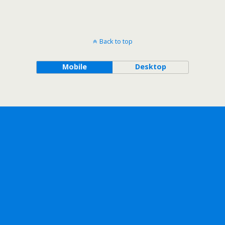
Back to top
Mobile
Desktop