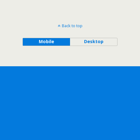
Back to top
Mobile
Desktop