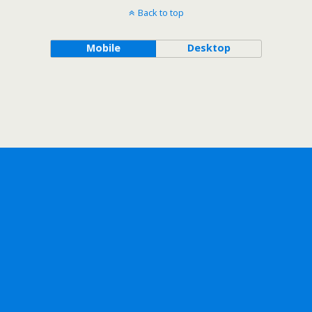
Back to top
Mobile
Desktop