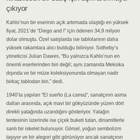
çıkıyor
Kahlo’nun bir eserinin açık artırmada ulaştığı en yüksek
fiyat, 2021’de “Diego and I” için ödenen 34,9 milyon
dolar olmuştu. Özel satışlarda ise tablolarının daha
yüksek rakamlara alıcı bulduğu biliniyor. Sotheby’s
yöneticisi Julian Dawes, “Bu yalnızca Kahlo’nun en
önemli eserlerinden biri değil; aynı zamanda Meksika
dışında ve bir müze koleksiyonunda olmayan nadir
birkaç tablodan biri,” dedi.
1940’ta yapılan “El sueño (La cama)”, sanatçının asma
dalları arasında, açık mavi bir gökyüzünde yüzen dört
direkli yatağında uzandığını gösteriyor. Yatağın
tentesinin üzerinde ise çiçek buketi tutan, dinamitlerle
sarılı bir iskelet bulunuyor. Görsel, yoğun sembolizm
taşıyor ve bir alegori gibi görünüyor ancak sanatçının