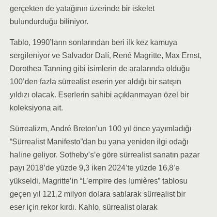
gerçekten de yatağının üzerinde bir iskelet
bulundurduğu biliniyor.
Tablo, 1990’ların sonlarından beri ilk kez kamuya
sergileniyor ve Salvador Dalí, René Magritte, Max Ernst,
Dorothea Tanning gibi isimlerin de aralarında olduğu
100’den fazla sürrealist eserin yer aldığı bir satışın
yıldızı olacak. Eserlerin sahibi açıklanmayan özel bir
koleksiyona ait.
Sürrealizm, André Breton’un 100 yıl önce yayımladığı
“Sürrealist Manifesto”dan bu yana yeniden ilgi odağı
haline geliyor. Sotheby’s’e göre sürrealist sanatın pazar
payı 2018’de yüzde 9,3 iken 2024’te yüzde 16,8’e
yükseldi. Magritte’in “L’empire des lumières” tablosu
geçen yıl 121,2 milyon dolara satılarak sürrealist bir
eser için rekor kırdı. Kahlo, sürrealist olarak