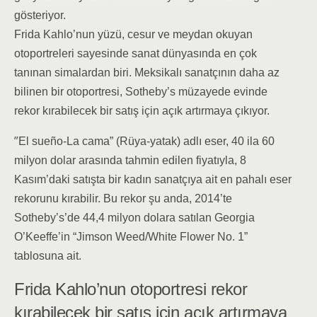
gösteriyor.
Frida Kahlo’nun yüzü, cesur ve meydan okuyan
otoportreleri sayesinde sanat dünyasında en çok
tanınan simalardan biri. Meksikalı sanatçının daha az
bilinen bir otoportresi, Sotheby’s müzayede evinde
rekor kırabilecek bir satış için açık artırmaya çıkıyor.
”
El sueño-La cama” (Rüya-yatak) adlı eser, 40 ila 60
milyon dolar arasında tahmin edilen fiyatıyla, 8
Kasım’daki satışta bir kadın sanatçıya ait en pahalı eser
rekorunu kırabilir. Bu rekor şu anda, 2014’te
Sotheby’s’de 44,4 milyon dolara satılan Georgia
O’Keeffe’in “Jimson Weed/White Flower No. 1”
tablosuna ait.
Frida Kahlo’nun otoportresi rekor
kırabilecek bir satış için açık artırmaya