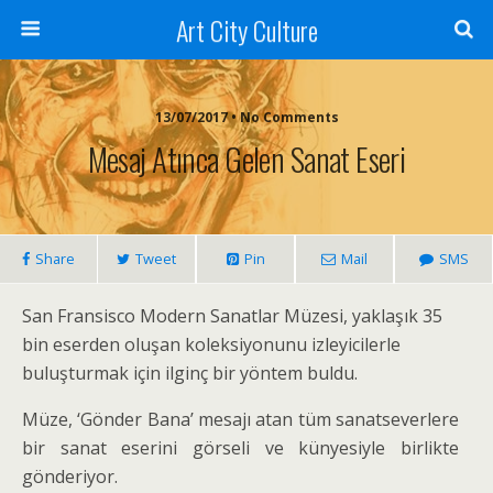
Art City Culture
13/07/2017 • No Comments
Mesaj Atınca Gelen Sanat Eseri
Share
Tweet
Pin
Mail
SMS
San Fransisco Modern Sanatlar Müzesi, yaklaşık 35
bin eserden oluşan koleksiyonunu izleyicilerle
buluşturmak için ilginç bir yöntem buldu.
Müze, ‘Gönder Bana’ mesajı atan tüm sanatseverlere
bir sanat eserini görseli ve künyesiyle birlikte
gönderiyor.