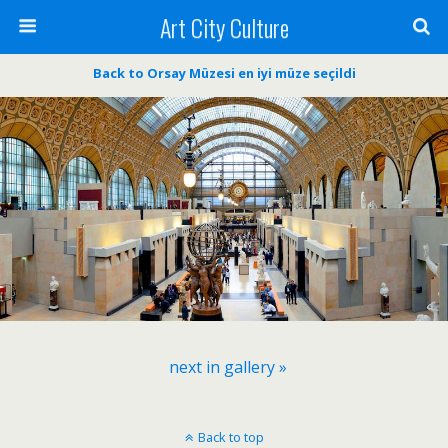
Art City Culture
Back to Orsay Müzesi en iyi müze seçildi
next in gallery »
Back to top