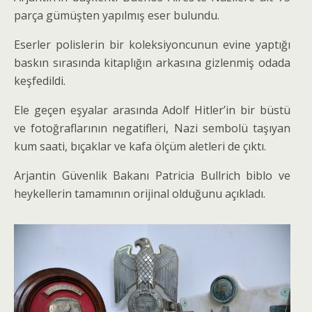
parça gümüşten yapılmış eser bulundu.
Eserler polislerin bir koleksiyoncunun evine yaptığı
baskın sırasında kitaplığın arkasına gizlenmiş odada
keşfedildi.
Ele geçen eşyalar arasında Adolf Hitler’in bir büstü
ve fotoğraflarının negatifleri, Nazi sembolü taşıyan
kum saati, bıçaklar ve kafa ölçüm aletleri de çıktı.
Arjantin Güvenlik Bakanı Patricia Bullrich biblo ve
heykellerin tamamının orijinal olduğunu açıkladı.