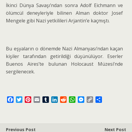
İkinci Dünya Savaşı’ndan sonra Adolf Eichmann ve
ölümcül deneyleriyle bilinen Alman doktor Josef
Mengele gibi Nazi yetkilileri Arjantin’e kaçmıştı.
Bu eşyaların o dönemde Nazi Almanyası’ndan kaçan
kişiler tarafından getirildiği düşünülüyor. Eserler
Buenos Aires’te bulunan Holocaust Müzesi’nde
sergilenecek.
F
T
P
E
T
L
R
W
M
C
S
a
w
i
m
u
i
e
h
e
o
h
c
i
n
a
m
n
d
a
s
p
a
e
t
t
i
b
k
d
t
s
y
r
b
t
e
l
l
e
i
s
e
L
e
Previous Post
Next Post
o
e
r
r
d
t
A
n
i