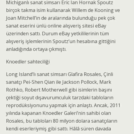
Michiganlı sanat simsarı Eric Ian Hornak Spoutz
birçok takma isim kullanarak Willem de Kooning ve
Joan Mitchell’in de aralarında bulunduğu pek çok
sanat eserini ünlü online alışveriş sitesi eBay
üzerinden sattı. Durum eBay yetkililerinin tüm
alışveriş işlemlerinin Spoutz’un hesabına gittiğini
anladığında ortaya çıkmıştı.
Knoedler sahteciliği
Long Island’lı sanat simsarı Glafira Rosales, Çinli
sanatçı Pei-Shen Qian ile Jackson Pollock, Mark
Rothko, Robert Motherwell gibi isimlerin başını
çektiği soyut dışavurumculuk tarzdaki tabloların
reprodüksiyonunu yapmak için anlaştı. Ancak, 2011
yılında kapanan Knoedler Galeri’nin sahibi olan
Rosales, bu tabloları 80 milyon dolara sanatçıların
kendi eserleriymiş gibi sattı. Hâlâ süren davada