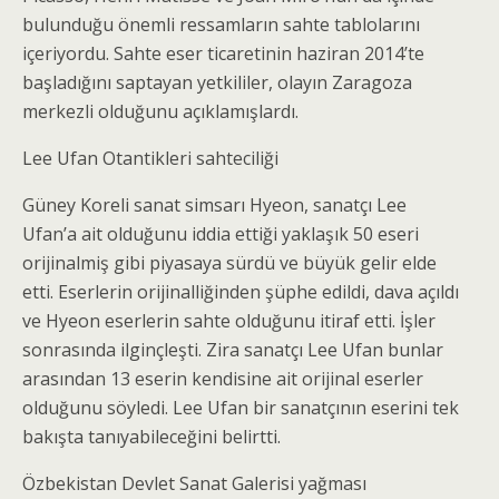
bulunduğu önemli ressamların sahte tablolarını
içeriyordu. Sahte eser ticaretinin haziran 2014’te
başladığını saptayan yetkililer, olayın Zaragoza
merkezli olduğunu açıklamışlardı.
Lee Ufan Otantikleri sahteciliği
Güney Koreli sanat simsarı Hyeon, sanatçı Lee
Ufan’a ait olduğunu iddia ettiği yaklaşık 50 eseri
orijinalmiş gibi piyasaya sürdü ve büyük gelir elde
etti. Eserlerin orijinalliğinden şüphe edildi, dava açıldı
ve Hyeon eserlerin sahte olduğunu itiraf etti. İşler
sonrasında ilginçleşti. Zira sanatçı Lee Ufan bunlar
arasından 13 eserin kendisine ait orijinal eserler
olduğunu söyledi. Lee Ufan bir sanatçının eserini tek
bakışta tanıyabileceğini belirtti.
Özbekistan Devlet Sanat Galerisi yağması