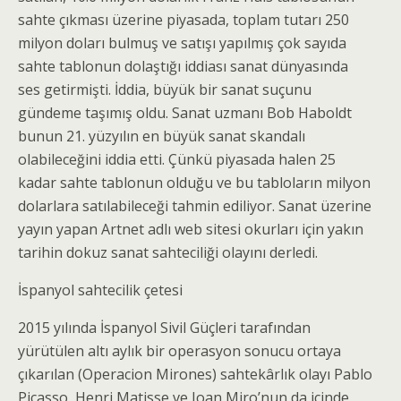
sahte çıkması üzerine piyasada, toplam tutarı 250
milyon doları bulmuş ve satışı yapılmış çok sayıda
sahte tablonun dolaştığı iddiası sanat dünyasında
ses getirmişti. İddia, büyük bir sanat suçunu
gündeme taşımış oldu. Sanat uzmanı Bob Haboldt
bunun 21. yüzyılın en büyük sanat skandalı
olabileceğini iddia etti. Çünkü piyasada halen 25
kadar sahte tablonun olduğu ve bu tabloların milyon
dolarlara satılabileceği tahmin ediliyor. Sanat üzerine
yayın yapan Artnet adlı web sitesi okurları için yakın
tarihin dokuz sanat sahteciliği olayını derledi.
İspanyol sahtecilik çetesi
2015 yılında İspanyol Sivil Güçleri tarafından
yürütülen altı aylık bir operasyon sonucu ortaya
çıkarılan (Operacion Mirones) sahtekârlık olayı Pablo
Picasso, Henri Matisse ve Joan Miro’nun da içinde