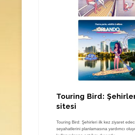
Touring Bird: Şehirle
sitesi
Touring Bird: Şehirleri ilk kez ziyaret edec
seyahatlerini planlamasına yardımcı oluyor