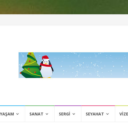
 YAŞAM
SANAT
SERGI
SEYAHAT
VIZ