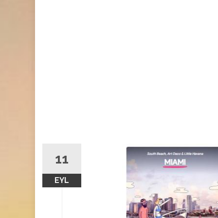
11
EYL