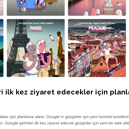
ri ilk kez ziyaret edecekler için pla
ekler için planlama sitesi. Google’ın gezginler için yeni hizmeti turistleri
. Google şehirleri ilk kez ziyaret edecek gezginler için yeni bir web site