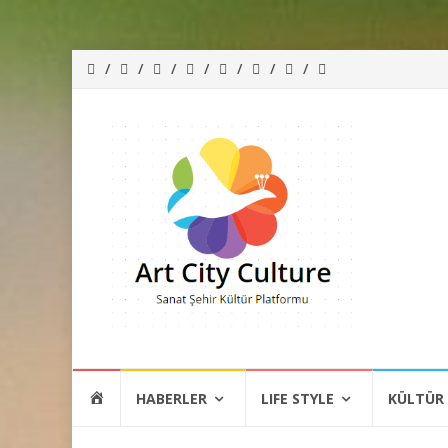
İçeriğe
HOME
HABERLER
LIFE STYLE
KÜLTÜR
atla