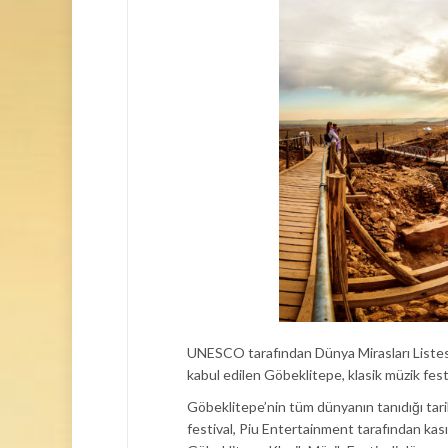
UNESCO tarafından Dünya Mirasları Listesi’
kabul edilen Göbeklitepe, klasik müzik festi
Göbeklitepe’nin tüm dünyanın tanıdığı tari
festival, Piu Entertainment tarafından kas