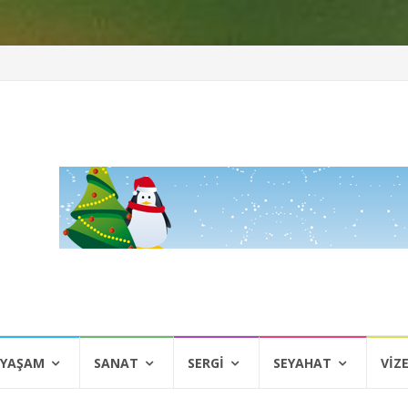
 YAŞAM
SANAT
SERGI
SEYAHAT
VIZ