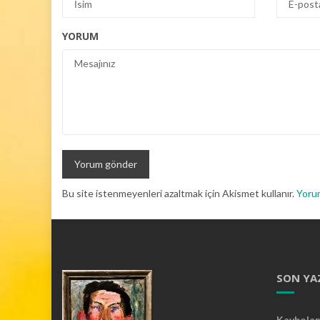
YORUM
Bu site istenmeyenleri azaltmak için Akismet kullanır.
Yorum
SON YA
Kaybolan 