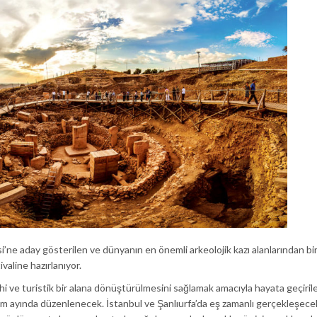
ne aday gösterilen ve dünyanın en önemli arkeolojik kazı alanlarından bir
valine hazırlanıyor.
hi ve turistik bir alana dönüştürülmesini sağlamak amacıyla hayata geçiril
ım ayında düzenlenecek. İstanbul ve Şanlıurfa’da eş zamanlı gerçekleşece