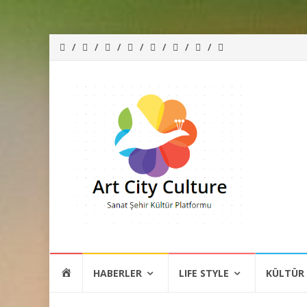
İçeriğe
HOME
HABERLER
LIFE STYLE
KÜLTÜR
atla