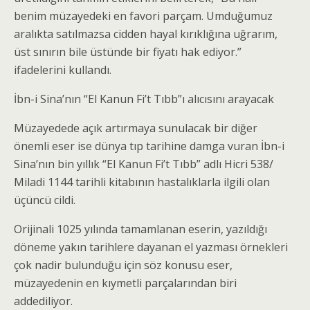
benim müzayedeki en favori parçam. Umduğumuz
aralıkta satılmazsa cidden hayal kırıklığına uğrarım,
üst sınırın bile üstünde bir fiyatı hak ediyor.”
ifadelerini kullandı.
İbn-i Sina’nın “El Kanun Fi’t Tıbb”ı alıcısını arayacak
Müzayedede açık artırmaya sunulacak bir diğer
önemli eser ise dünya tıp tarihine damga vuran İbn-i
Sina’nın bin yıllık “El Kanun Fi’t Tıbb” adlı Hicri 538/
Miladi 1144 tarihli kitabının hastalıklarla ilgili olan
üçüncü cildi.
Orijinali 1025 yılında tamamlanan eserin, yazıldığı
döneme yakın tarihlere dayanan el yazması örnekleri
çok nadir bulunduğu için söz konusu eser,
müzayedenin en kıymetli parçalarından biri
addediliyor.