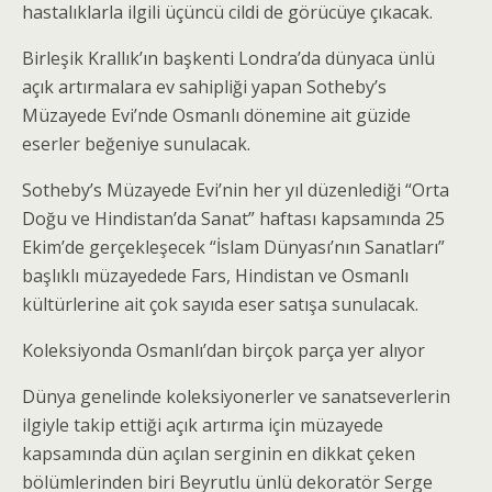
hastalıklarla ilgili üçüncü cildi de görücüye çıkacak.
Birleşik Krallık’ın başkenti Londra’da dünyaca ünlü
açık artırmalara ev sahipliği yapan Sotheby’s
Müzayede Evi’nde Osmanlı dönemine ait güzide
eserler beğeniye sunulacak.
Sotheby’s Müzayede Evi’nin her yıl düzenlediği “Orta
Doğu ve Hindistan’da Sanat” haftası kapsamında 25
Ekim’de gerçekleşecek “İslam Dünyası’nın Sanatları”
başlıklı müzayedede Fars, Hindistan ve Osmanlı
kültürlerine ait çok sayıda eser satışa sunulacak.
Koleksiyonda Osmanlı’dan birçok parça yer alıyor
Dünya genelinde koleksiyonerler ve sanatseverlerin
ilgiyle takip ettiği açık artırma için müzayede
kapsamında dün açılan serginin en dikkat çeken
bölümlerinden biri Beyrutlu ünlü dekoratör Serge