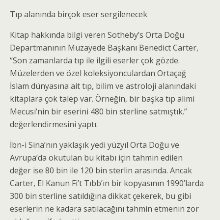
Tıp alanında birçok eser sergilenecek
Kitap hakkında bilgi veren Sotheby’s Orta Doğu
Departmanının Müzayede Başkanı Benedict Carter,
“Son zamanlarda tıp ile ilgili eserler çok gözde.
Müzelerden ve özel koleksiyonculardan Ortaçağ
İslam dünyasına ait tıp, bilim ve astroloji alanındaki
kitaplara çok talep var. Örneğin, bir başka tıp alimi
Mecusi’nin bir eserini 480 bin sterline satmıştık.”
değerlendirmesini yaptı.
İbn-i Sina’nın yaklaşık yedi yüzyıl Orta Doğu ve
Avrupa’da okutulan bu kitabı için tahmin edilen
değer ise 80 bin ile 120 bin sterlin arasında. Ancak
Carter, El Kanun Fi’t Tıbb’ın bir kopyasının 1990’larda
300 bin sterline satıldığına dikkat çekerek, bu gibi
eserlerin ne kadara satılacağını tahmin etmenin zor