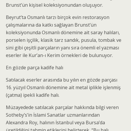
Brunst’ün kişisel koleksiyonundan oluşuyor.
Beyrut’ta Osmanlı tarzı birçok evin restorasyon
çalışmalarına da katkı sağlayan Brunst’ün
koleksiyonunda Osmanlı dönemine ait saray halıları,
porselen işçilik, klasik tarz sandık, pusula, tombak ve
sini gibi çeşitli parçaların yanı sıra önemli el yazması
eserler ile Kur’an-ı Kerim örnekleri de bulunuyor.
En gözde parça kadife halı
Satılacak eserler arasında bu yılın en gözde parçası
16. yüzyıl Osmanlı dönemine ait metal iplikle işlenmiş
(çatma) ipekli kadife halı.
Müzayedede satılacak parçalar hakkında bilgi veren
Sotheby’s’in İslami Sanatlar uzmanlarından
Alexandra Roy, halının İstanbul veya Bursa’da
üretildiğini tahmin etiklerini belirterek, “Bu halı