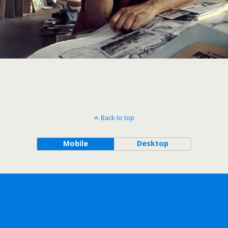
Back to top
Mobile
Desktop