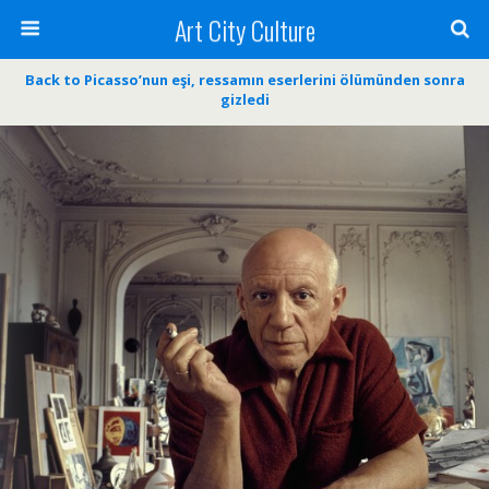
Art City Culture
Back to Picasso’nun eşi, ressamın eserlerini ölümünden sonra
gizledi