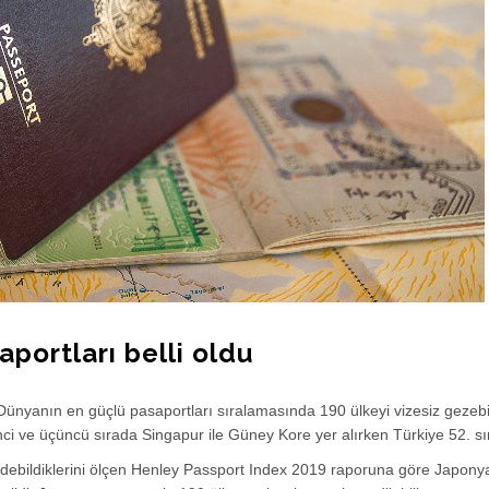
portları belli oldu
 Dünyanın en güçlü pasaportları sıralamasında 190 ülkeyi vizesiz gezeb
inci ve üçüncü sırada Singapur ile Güney Kore yer alırken Türkiye 52. sı
 gidebildiklerini ölçen Henley Passport Index 2019 raporuna göre Japony