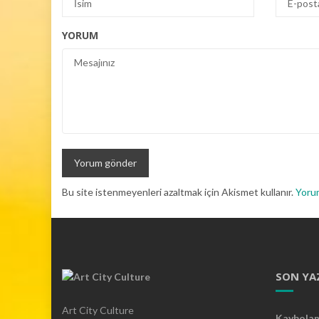
YORUM
Bu site istenmeyenleri azaltmak için Akismet kullanır.
Yorum
SON YA
Art City Culture
Kaybolan 