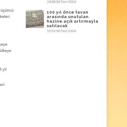
14:08
06 Tem 2026
a üçüncü
100 yıl önce tavan
keleri
arasında unutulan
hazine açık artırmayla
satılacak
13:53
06 Tem 2026
lkeye
 ülkeye
 yıl
eri