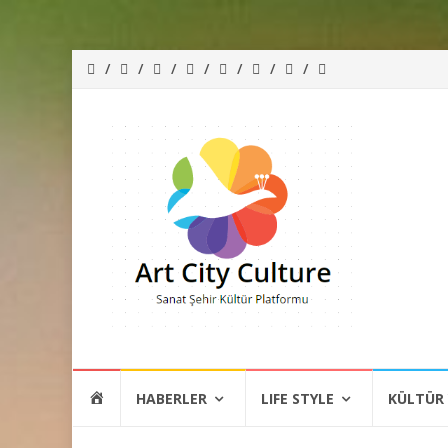
İçeriğe
HOME
HABERLER
LIFE STYLE
KÜLTÜR
atla