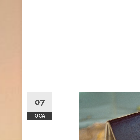
07
OCA