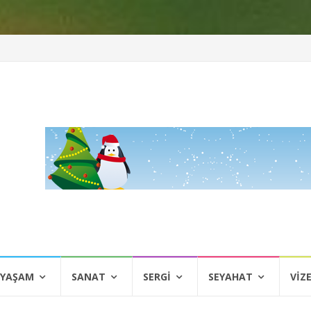
 YAŞAM
SANAT
SERGI
SEYAHAT
VIZ