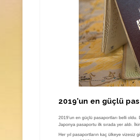
2019’un en güçlü pasa
2019’un en güçlü pasaportları belli oldu.
Japonya pasaportu ilk sırada yer aldı. İk
Her yıl pasaportların kaç ülkeye vizesiz