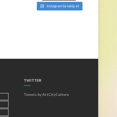
Instagram'da takip et
TWITTER
Tweets by ArtCityCulture