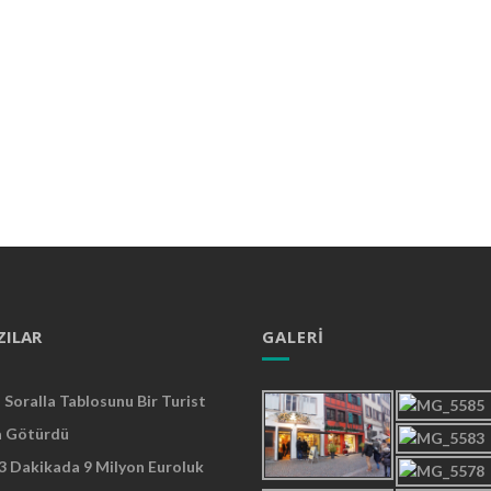
ZILAR
GALERI
Soralla Tablosunu Bir Turist
a Götürdü
 3 Dakikada 9 Milyon Euroluk