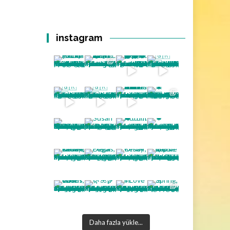
instagram
Daha fazla yükle...