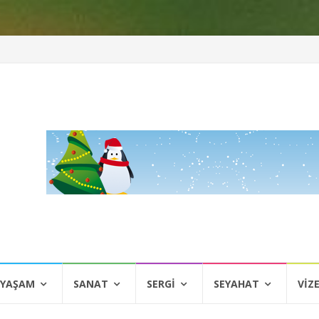
 YAŞAM
SANAT
SERGI
SEYAHAT
VIZ