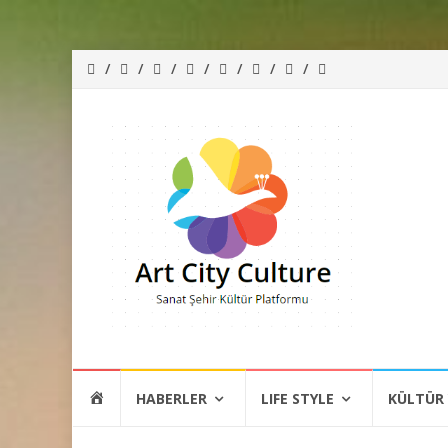
İçeriğe
HOME
HABERLER
LIFE STYLE
KÜLTÜR
atla