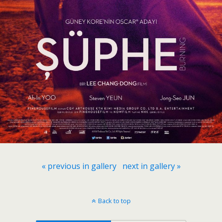
« previous in gallery
next in gallery »
Back to top