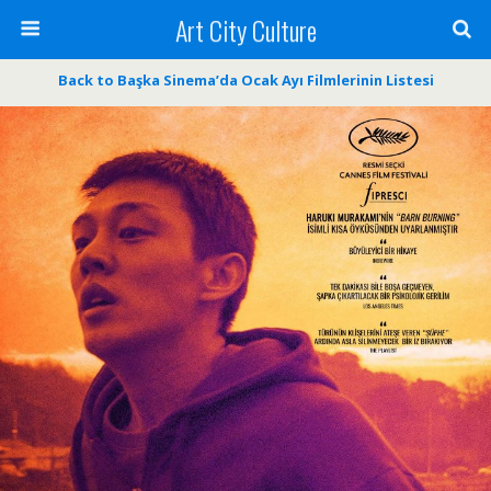
Art City Culture
Back to Başka Sinema’da Ocak Ayı Filmlerinin Listesi