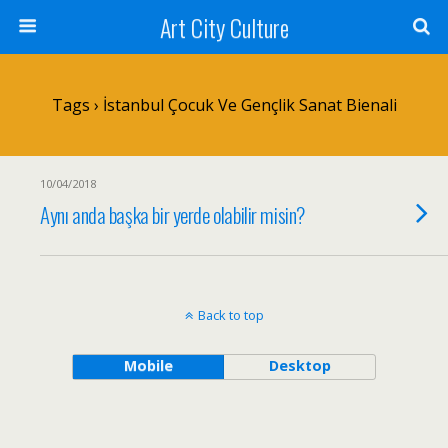
Art City Culture
Tags › İstanbul Çocuk Ve Gençlik Sanat Bienali
10/04/2018
Aynı anda başka bir yerde olabilir misin?
Back to top
Mobile
Desktop