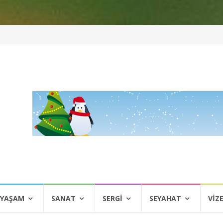
 YAŞAM
SANAT
SERGI
SEYAHAT
VIZ