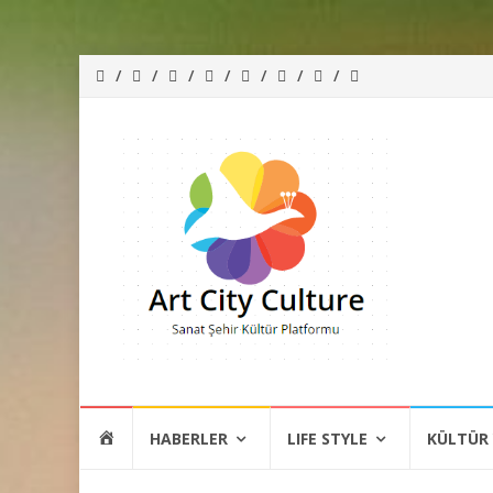
İçeriğe
HOME
HABERLER
LIFE STYLE
KÜLTÜR
atla