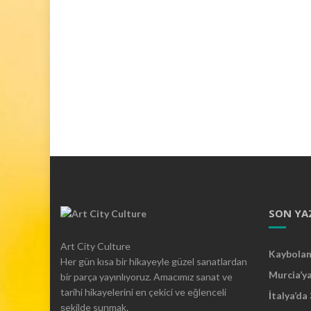
SON YA
Art City Culture
Kaybolan 
Her gün kısa bir hikayeyle güzel sanatlardan
Murcia’y
bir parça yayınlıyoruz. Amacımız sanat ve
tarihi hikayelerini en çekici ve eğlenceli
İtalya’da
şekilde sunmak.