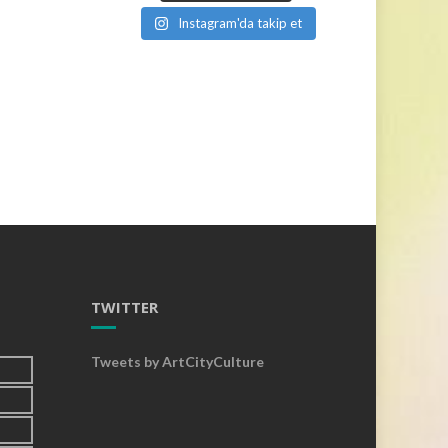
Instagram'da takip et
TWITTER
Tweets by ArtCityCulture