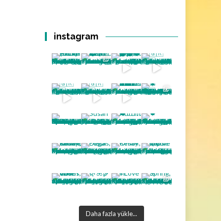
instagram
Daha fazla yükle...