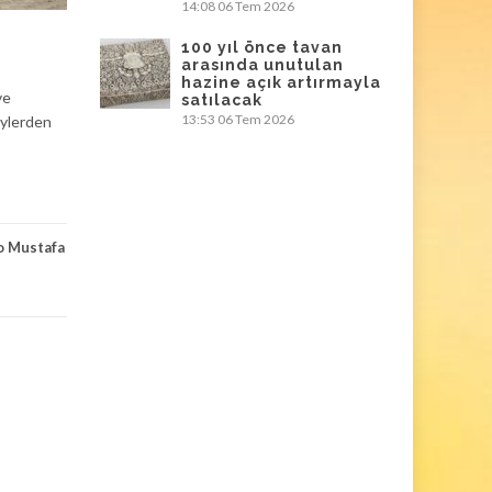
14:08
06 Tem 2026
100 yıl önce tavan
arasında unutulan
hazine açık artırmayla
ve
satılacak
13:53
06 Tem 2026
öylerden
o Mustafa