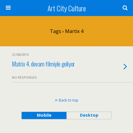
Art City Culture
Tags › Martix 4
21/08/2019
Matrix 4. devam filmiyle geliyor
NO RESPONSES
Back to top
Mobile
Desktop