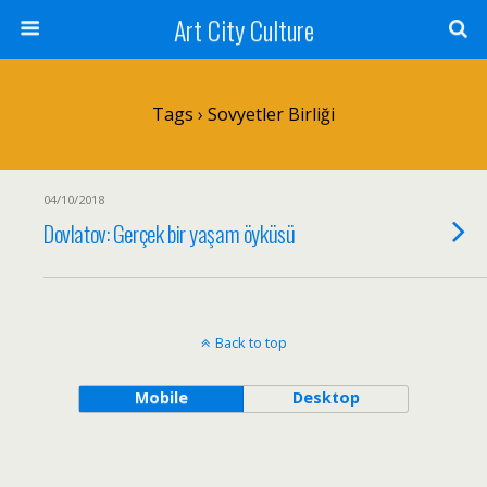
Art City Culture
Tags › Sovyetler Birliği
04/10/2018
Dovlatov: Gerçek bir yaşam öyküsü
Back to top
Mobile
Desktop