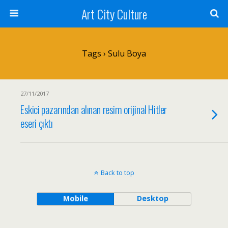
Art City Culture
Tags › Sulu Boya
27/11/2017
Eskici pazarından alınan resim orijinal Hitler
eseri çıktı
Back to top
Mobile
Desktop