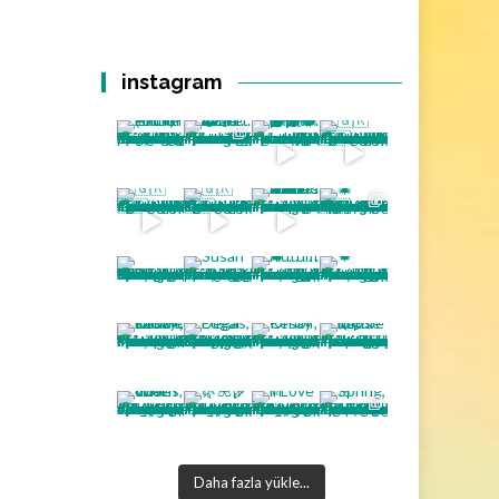
instagram
Daha fazla yükle...