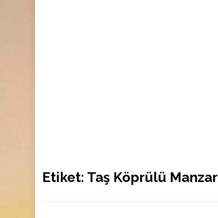
Etiket:
Taş Köprülü Manza