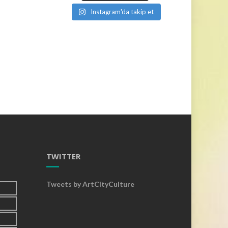
Instagram'da takip et
TWITTER
Tweets by ArtCityCulture