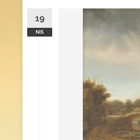
19
NIS