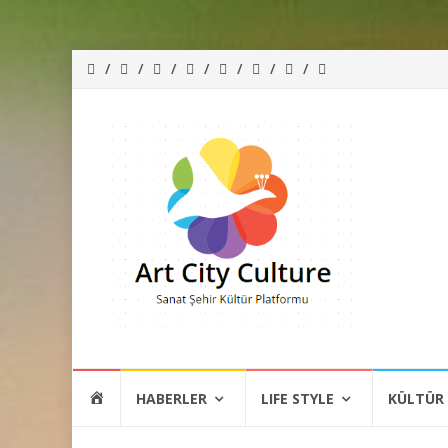
İçeriğe
HOME
HABERLER
LIFE STYLE
KÜLTÜR
atla