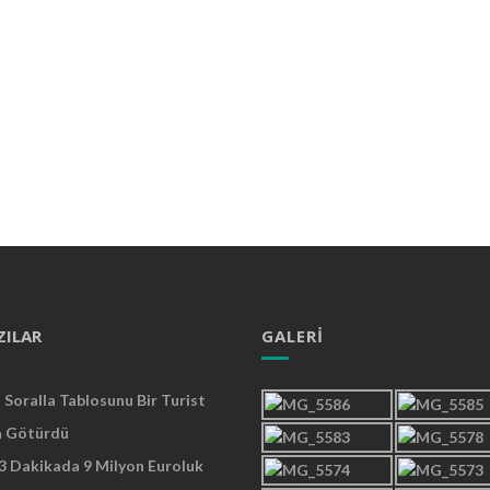
ZILAR
GALERI
Soralla Tablosunu Bir Turist
a Götürdü
 3 Dakikada 9 Milyon Euroluk