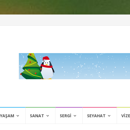
 YAŞAM
SANAT
SERGI
SEYAHAT
VIZ