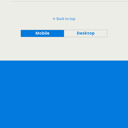
Back to top
Mobile
Desktop