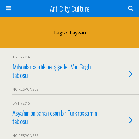
Art City Culture
Tags › Tayvan
13/05/2016
Milyonlarca atık pet şişeden Van Gogh
tablosu
NO RESPONSES
04/11/2015
Asya’nın en pahalı eseri bir Türk ressamın
tablosu
NO RESPONSES