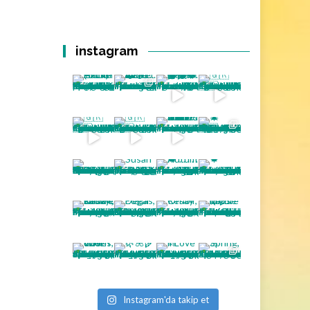
instagram
Instagram'da takip et