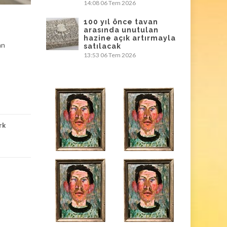
14:08
06 Tem 2026
100 yıl önce tavan
arasında unutulan
hazine açık artırmayla
an
satılacak
13:53
06 Tem 2026
rk