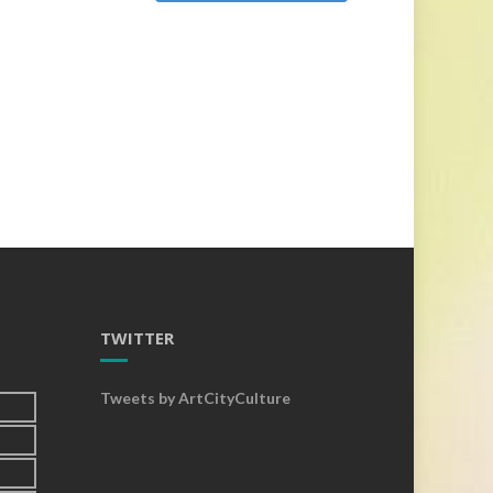
TWITTER
Tweets by ArtCityCulture