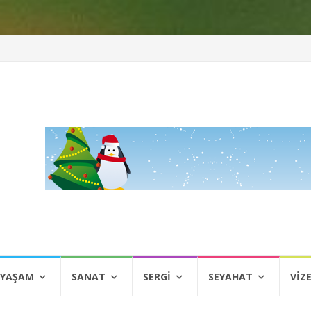
 YAŞAM
SANAT
SERGI
SEYAHAT
VIZ