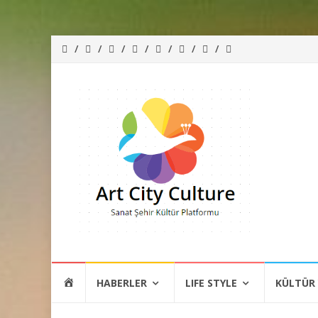
İçeriğe
HOME
HABERLER
LIFE STYLE
KÜLTÜR
atla