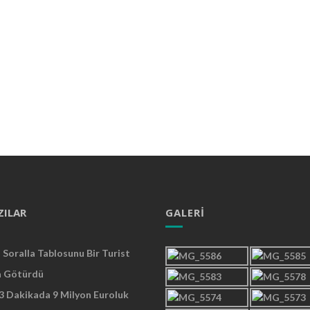
ZILAR
GALERI
Soralla Tablosunu Bir Turist
a Götürdü
 3 Dakikada 9 Milyon Euroluk