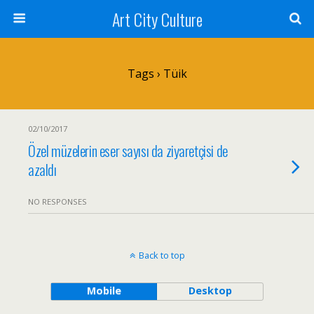
Art City Culture
Tags › Tüik
02/10/2017
Özel müzelerin eser sayısı da ziyaretçisi de
azaldı
NO RESPONSES
Back to top
Mobile
Desktop