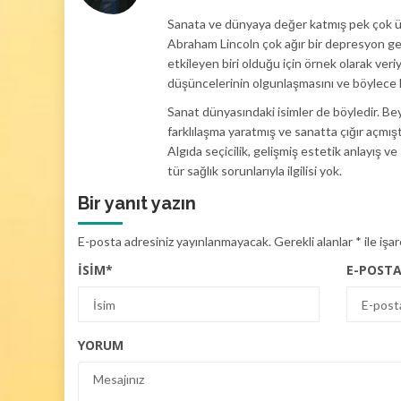
Sanata ve dünyaya değer katmış pek çok ünl
Abraham Lincoln çok ağır bir depresyon geç
etkileyen biri olduğu için örnek olarak veriy
düşüncelerinin olgunlaşmasını ve böylece kö
Sanat dünyasındaki isimler de böyledir. Beyin
farklılaşma yaratmış ve sanatta çığır açmışt
Algıda seçicilik, gelişmiş estetik anlayış v
tür sağlık sorunlarıyla ilgilisi yok.
Bir yanıt yazın
E-posta adresiniz yayınlanmayacak.
Gerekli alanlar
*
ile işa
İSIM
*
E-POST
YORUM