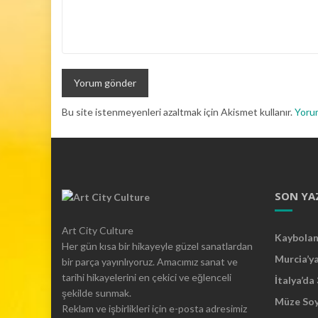
Bu site istenmeyenleri azaltmak için Akismet kullanır.
Yorum
SON YA
Art City Culture
Kaybolan 
Her gün kısa bir hikayeyle güzel sanatlardan
Murcia’y
bir parça yayınlıyoruz. Amacımız sanat ve
tarihi hikayelerini en çekici ve eğlenceli
İtalya’da
şekilde sunmak.
Müze So
Reklam ve işbirlikleri için e-posta adresimiz