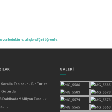
 verilerinizin nasıl işlendiğini öğrenin.
ZILAR
GALERI
Soralla Tablosunu Bir Turist
a Götürdü
 3 Dakikada 9 Milyon Euroluk
ygunu