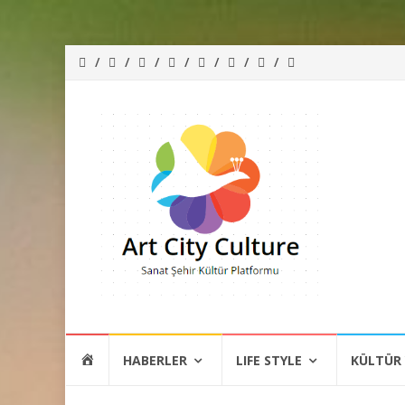
İçeriğe
HOME
HABERLER
LIFE STYLE
KÜLTÜR
atla