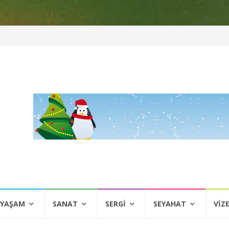
 YAŞAM
SANAT
SERGI
SEYAHAT
VIZ