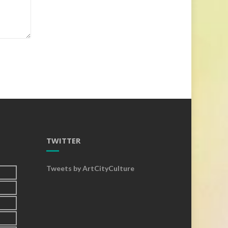
TWITTER
Tweets by ArtCityCulture