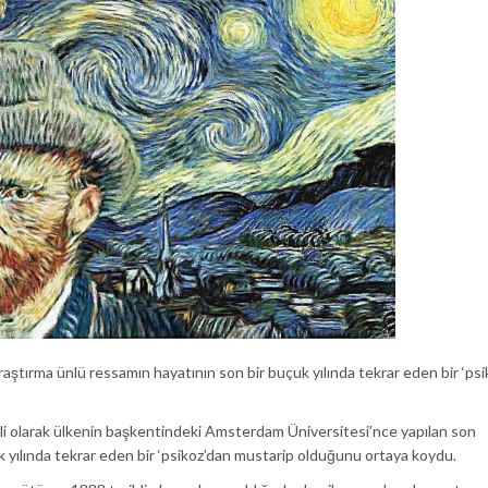
ştırma ünlü ressamın hayatının son bir buçuk yılında tekrar eden bir ‘psi
ili olarak ülkenin başkentindeki Amsterdam Üniversitesi’nce yapılan son
k yılında tekrar eden bir ‘psikoz’dan mustarip olduğunu ortaya koydu.