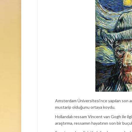
Amsterdam Üniversitesi’nce yapılan son ara
mustarip olduğunu ortaya koydu.
Hollandalı ressam Vincent van Gogh ile ilg
araştırma, ressamın hayatının son bir buçu