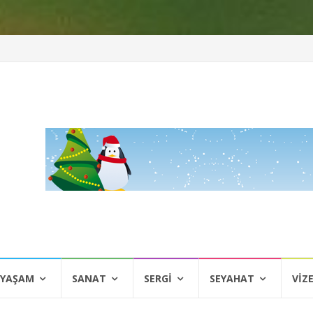
 YAŞAM
SANAT
SERGI
SEYAHAT
VIZ