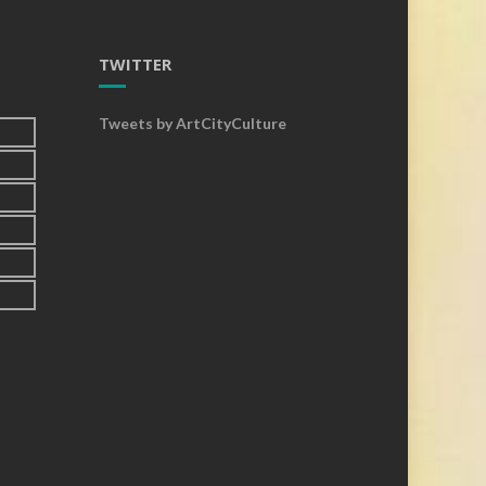
TWITTER
Tweets by ArtCityCulture