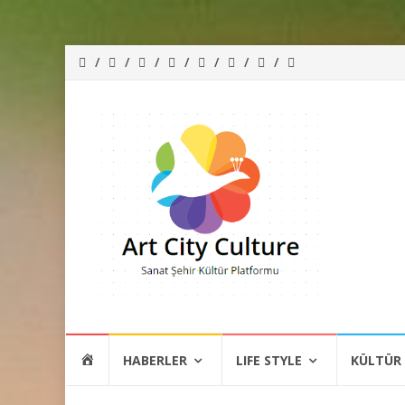
İçeriğe
HOME
HABERLER
LIFE STYLE
KÜLTÜR
atla