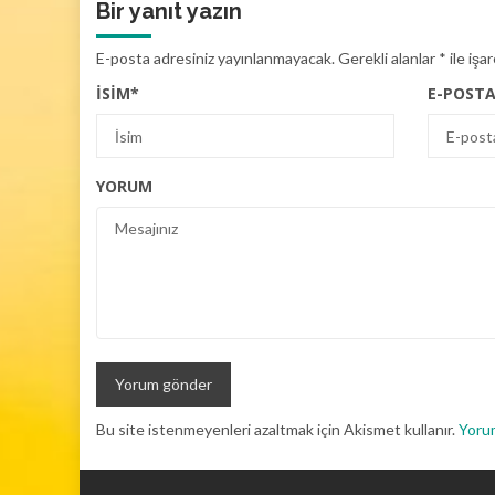
Bir yanıt yazın
E-posta adresiniz yayınlanmayacak.
Gerekli alanlar
*
ile işa
İSIM
*
E-POST
YORUM
Bu site istenmeyenleri azaltmak için Akismet kullanır.
Yorum