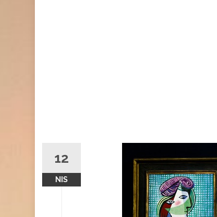
12
NIS