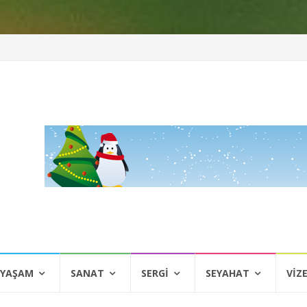
 YAŞAM
SANAT
SERGI
SEYAHAT
VIZ