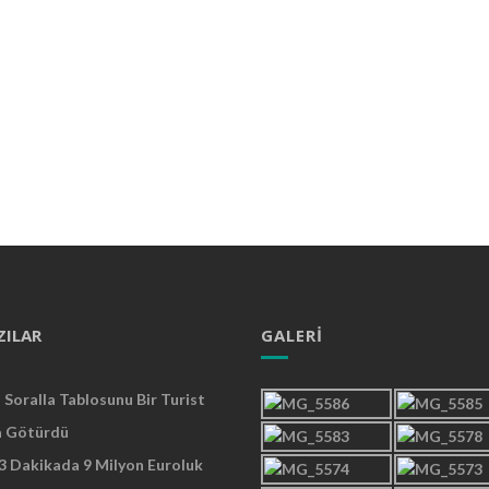
ZILAR
GALERI
Soralla Tablosunu Bir Turist
a Götürdü
 3 Dakikada 9 Milyon Euroluk