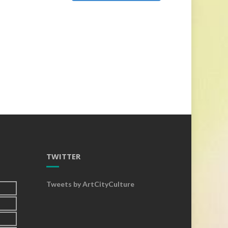
TWITTER
Tweets by ArtCityCulture