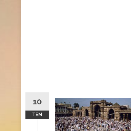
10
TEM