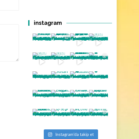
instagram
Instagram'da takip et