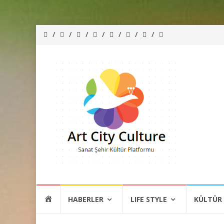
İçeriğe
HOME
HABERLER
LIFE STYLE
KÜLTÜR
atla