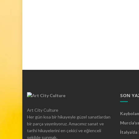
SON YA
Art City Culture
Kaybolan 
Her gün kısa bir hikayeyle güzel sanatlardan
Murcia’y
bir parça yayınlıyoruz. Amacımız sanat ve
tarihi hikayelerini en çekici ve eğlenceli
İtalya’da
şekilde sunmak.