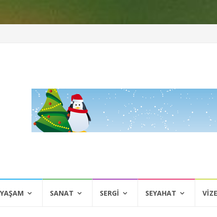
 YAŞAM
SANAT
SERGI
SEYAHAT
VIZ