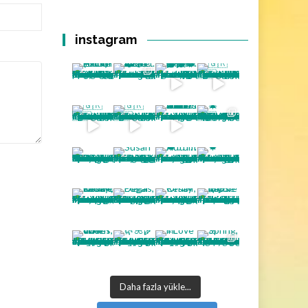
instagram
Daha fazla yükle...