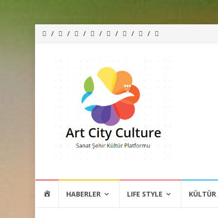
İçeriğe
HOME
HABERLER
LIFE STYLE
KÜLTÜR
atla