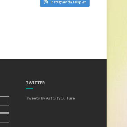
Instagram'da takip et
TWITTER
Tweets by ArtCityCulture