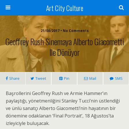
Art City Culture
21/08/2017 • No Comments
Geoffrey Rush Sinemaya Alberto Giacometti
Ile Dönüyor
Share
Tweet
Pin
Mail
SMS
Başrollerini Geoffrey Rush ve Armie Hammer’ın
paylaştığı, yönetmenliğini Stanley Tucci’nin üstlendiği
ve ünlü sanatçı Alberto Giacometti’nin hayatının bir
dönemine odaklanan ‘Final Portrait’, 18 Ağustos’ta
izleyiciyle buluşacak.