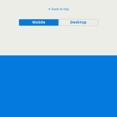
Back to top
Mobile
Desktop