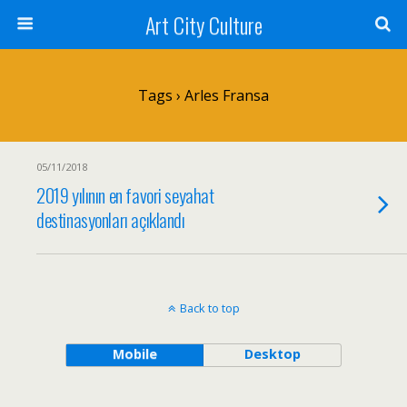
Art City Culture
Tags › Arles Fransa
05/11/2018
2019 yılının en favori seyahat
destinasyonları açıklandı
Back to top
Mobile
Desktop