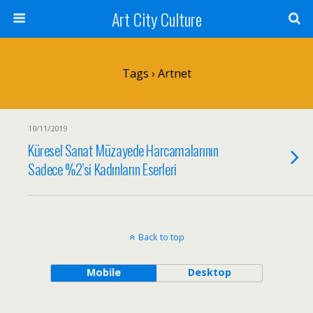
Art City Culture
Tags › Artnet
10/11/2019
Küresel Sanat Müzayede Harcamalarının
Sadece %2’si Kadınların Eserleri
Back to top
Mobile
Desktop