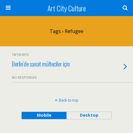
Art City Culture
Tags › Refugee
18/10/2015
Berlin’de sanat mülteciler için
NO RESPONSES
Back to top
Mobile
Desktop