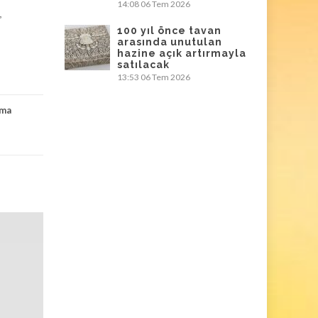
14:08
06 Tem 2026
,
100 yıl önce tavan
arasında unutulan
hazine açık artırmayla
satılacak
13:53
06 Tem 2026
ama