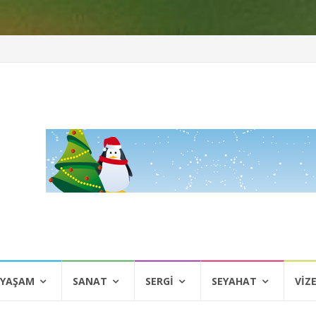
 YAŞAM
SANAT
SERGI
SEYAHAT
VIZ