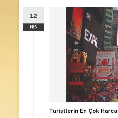
12
NIS
Turistlerin En Çok Harca