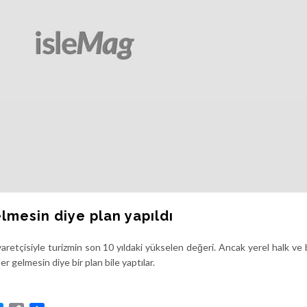
elmesin diye plan yapıldı
iyaretçisiyle turizmin son 10 yıldaki yükselen değeri. Ancak yerel halk ve
 gelmesin diye bir plan bile yaptılar.