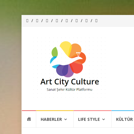
İçeriğe
HOME
HABERLER
LIFE STYLE
KÜLTÜR
atla