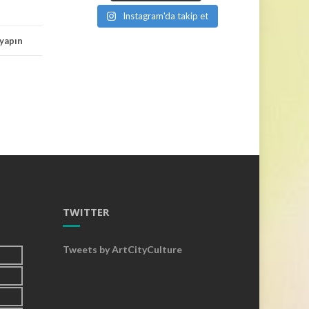
Instagram'da takip et
yapın
TWITTER
Tweets by ArtCityCulture