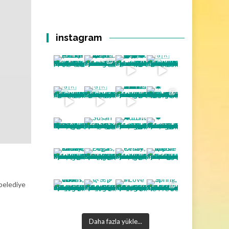
instagram
 belediye
Daha fazla yükle...