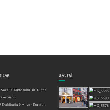
ZILAR
GALERI
Soralla Tablosunu Bir Turist
a Götürdü
 3 Dakikada 9 Milyon Euroluk