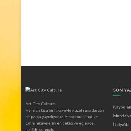
SON YA
Art City Culture
Kaybolan 
Her gün kısa bir hikayeyle güzel sanatlardan
Murcia’y
bir parça yayınlıyoruz. Amacımız sanat ve
tarihi hikayelerini en çekici ve eğlenceli
İtalya’da
şekilde sunmak.