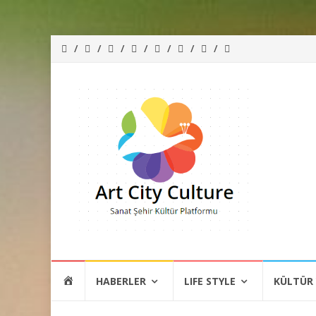
İçeriğe
HOME
HABERLER
LIFE STYLE
KÜLTÜR
atla