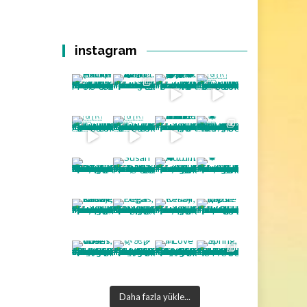
instagram
Daha fazla yükle...