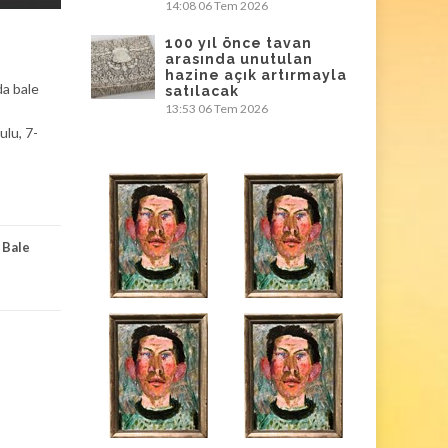
14:08
06 Tem 2026
100 yıl önce tavan
arasında unutulan
hazine açık artırmayla
da bale
satılacak
13:53
06 Tem 2026
ulu, 7-
 Bale