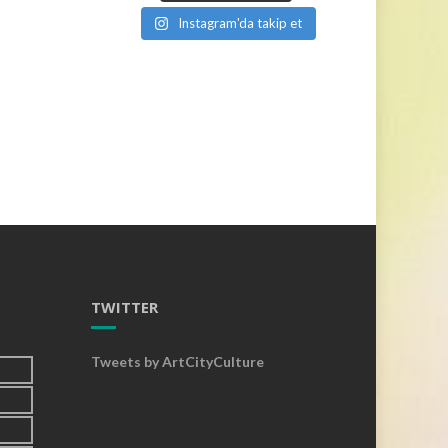
Instagram'da takip et
TWITTER
Tweets by ArtCityCulture