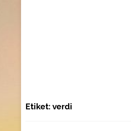
Etiket:
verdi