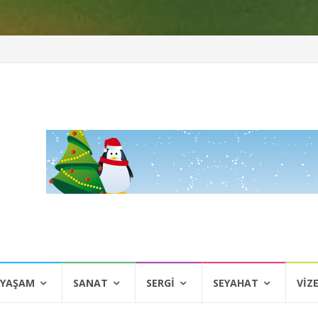
 YAŞAM
SANAT
SERGI
SEYAHAT
VIZ