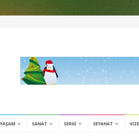
 YAŞAM
SANAT
SERGI
SEYAHAT
VIZ