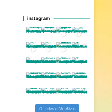
instagram
Instagram'da takip et