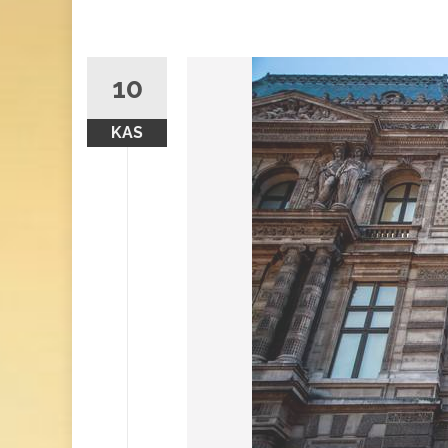
10
KAS