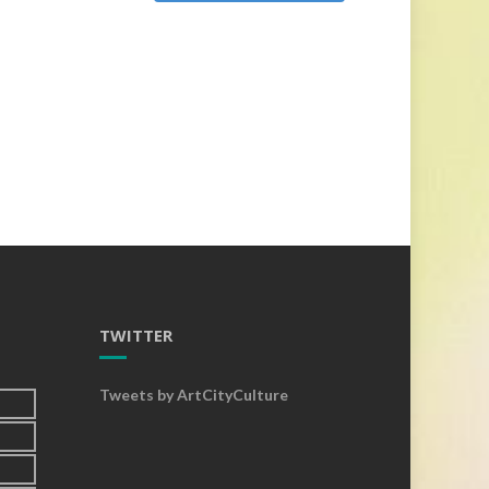
TWITTER
Tweets by ArtCityCulture