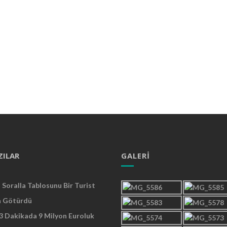
ZILAR
GALERI
Soralla Tablosunu Bir Turist
a Götürdü
 3 Dakikada 9 Milyon Euroluk