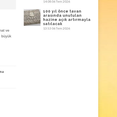
14:08
06 Tem 2026
100 yıl önce tavan
arasında unutulan
hazine açık artırmayla
satılacak
13:53
06 Tem 2026
nat ve
n büyük
na