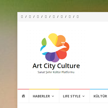
İçeriğe
HOME
HABERLER
LIFE STYLE
KÜLTÜR
atla