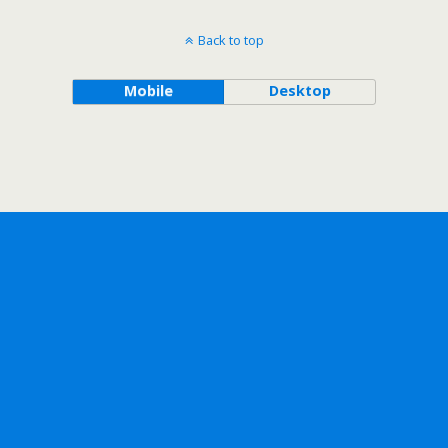
Back to top
Mobile
Desktop