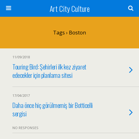
Art City Culture
Tags › Boston
11/09/2018
Touring Bird: Şehirleri ilk kez ziyaret
edecekler için planlama sitesi
17/04/2017
Daha önce hiç görülmemiş bir Botticelli
sergisi
NO RESPONSES