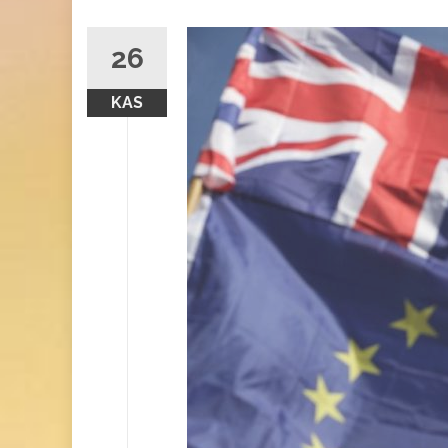
26
KAS