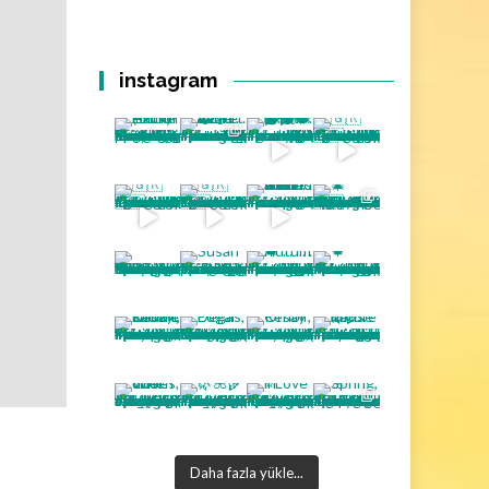
instagram
Daha fazla yükle...