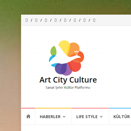
İçeriğe
HOME
HABERLER
LIFE STYLE
KÜLTÜR
atla