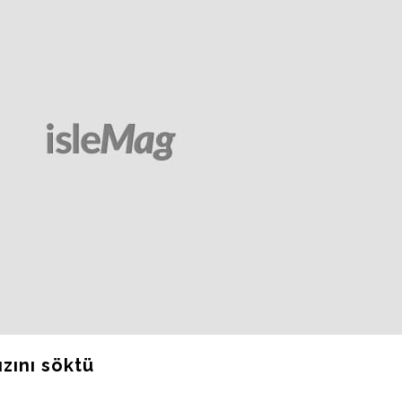
ızını söktü