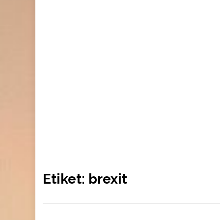
Etiket:
brexit