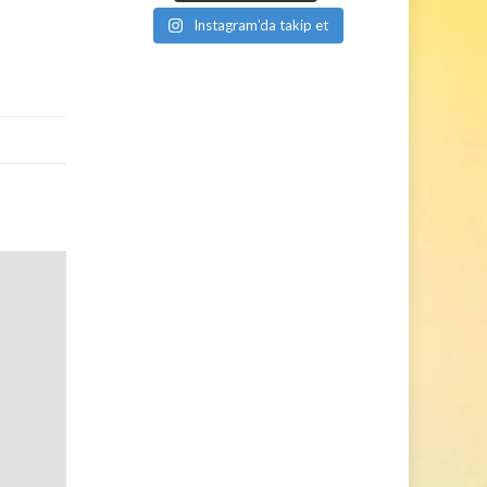
Instagram'da takip et