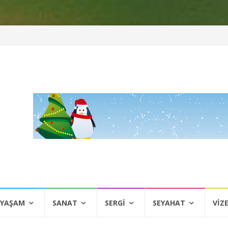
 YAŞAM
SANAT
SERGI
SEYAHAT
VIZ