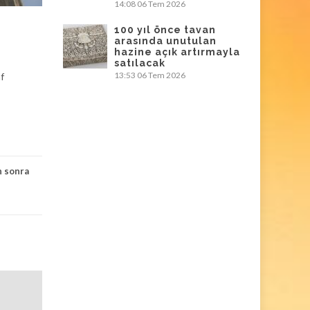
14:08
06 Tem 2026
100 yıl önce tavan
arasında unutulan
hazine açık artırmayla
satılacak
13:53
06 Tem 2026
af
n sonra