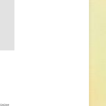
 düşüşe