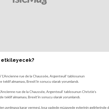
l etkileyecek?
‘L’Ancienne rue de la Chaussée, Argenteuil’ tablosunun Christie’s
 teklif almaması, Brexit’in sonucu olarak yorumlandı.
nden ayrılmaya karar vermesi, kısa vadede müzayede evlerinin gelirlerinde