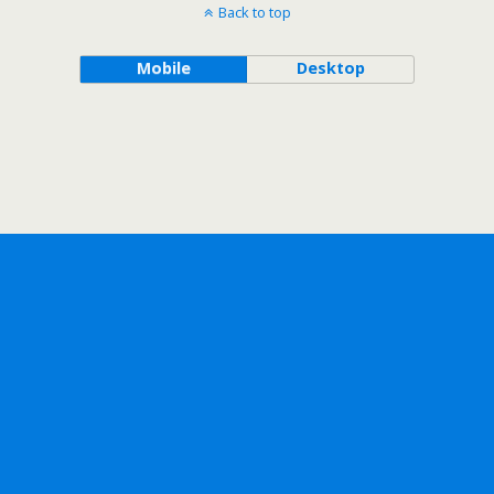
Back to top
Mobile
Desktop