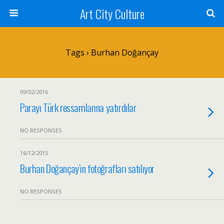
Art City Culture
Tags › Burhan Doğançay
09/02/2016
Parayı Türk ressamlarına yatırdılar
NO RESPONSES
16/12/2015
Burhan Doğançay’ın fotoğrafları satılıyor
NO RESPONSES