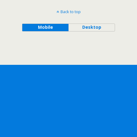
Back to top
Mobile
Desktop