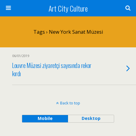
Art City Culture
Tags › New York Sanat Müzesi
06/01/2019
Louvre Müzesi ziyaretçi sayısında rekor
kırdı
Back to top
Mobile
Desktop