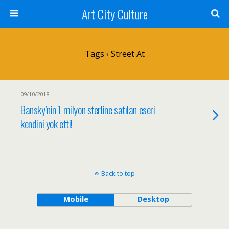
Art City Culture
Tags › Street At
09/10/2018
Bansky’nin 1 milyon sterline satılan eseri
kendini yok etti!
Back to top
Mobile
Desktop