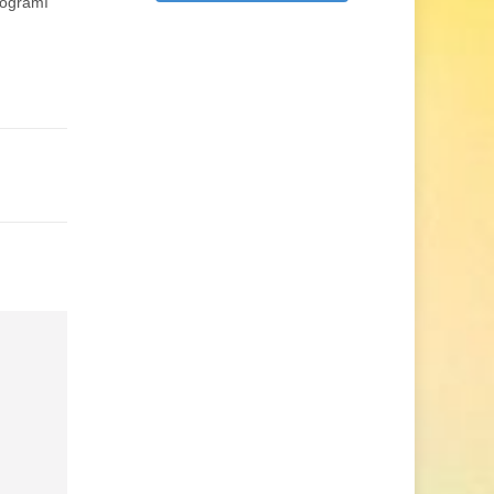
programı