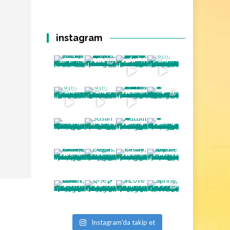
instagram
Instagram'da takip et