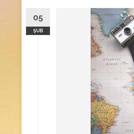
05
ŞUB