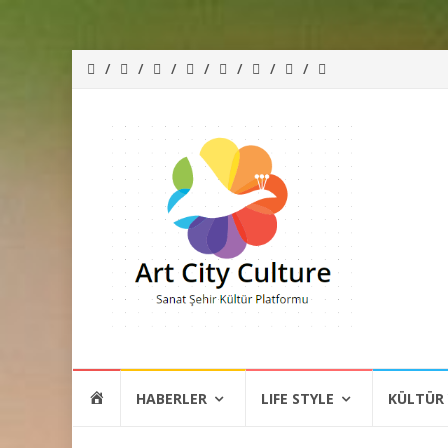
İçeriğe
HOME
HABERLER
LIFE STYLE
KÜLTÜR
atla