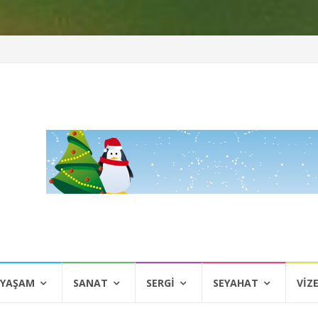
 YAŞAM
SANAT
SERGI
SEYAHAT
VIZ