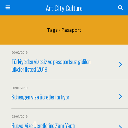
Art City Culture
Tags › Pasaport
20/02/2019
Türkiye’den vizesiz ve pasaportsuz gidilen
ülkeler listesi 2019
30/01/2019
Schengen vize ücretleri artıyor
28/01/2019
Rusya Vize Ücretlerine Zam Yaptı