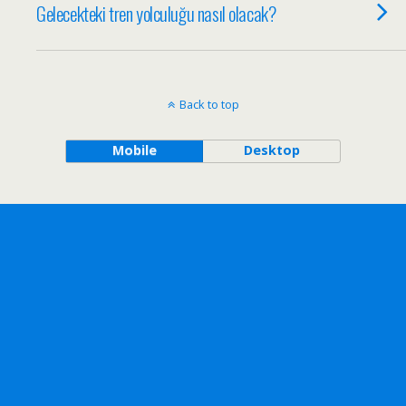
Gelecekteki tren yolculuğu nasıl olacak?
Back to top
Mobile
Desktop