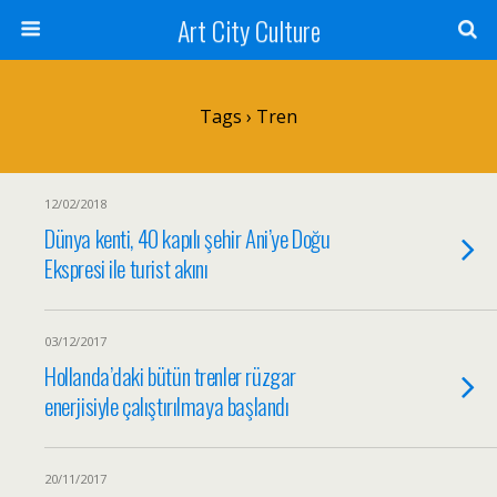
Art City Culture
Tags › Tren
12/02/2018
Dünya kenti, 40 kapılı şehir Ani’ye Doğu
Ekspresi ile turist akını
03/12/2017
Hollanda’daki bütün trenler rüzgar
enerjisiyle çalıştırılmaya başlandı
20/11/2017